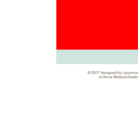
© 2017 designed by
Laurence
et Annie Mollard-Desfou