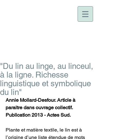
ANNIE MOLLARD-
DESFOUR
Linguiste, lexicographe, sémiologue,
conférencière
"Du lin au linge, au linceul,
à la ligne. Richesse
linguistique et symbolique
du lin"
Annie Mollard-Desfour. Article à 
paraitre dans ouvrage collectif. 
Publication 2013 - Actes Sud.
Plante et matière textile, le lin est à 
l’origine d’une liste étendue de mots 